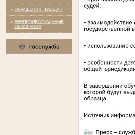
судей;
ОБРАЩЕНИЯ ГРАЖДАН
ВНЕПРОЦЕССУАЛЬНЫЕ
• взаимодействие
ОБРАЩЕНИЯ
государственной в
• использование с
• особенности дея
общей юрисдикции
В завершении обуч
которой будут вы
образца.
Источник информа
Пресс – служб