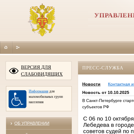
УПРАВЛЕН
ВЕРСИЯ ДЛЯ
ПРЕСС-СЛУЖБА
СЛАБОВИДЯЩИХ
Новости
Контактная 
Информация
для
Новость от 10.10.2025
маломобильных групп
В Санкт-Петербурге стар
населения
субъектов РФ
С 06 по 10 октябр
ОБ УПРАВЛЕНИИ
Лебедева в город
советов судей по