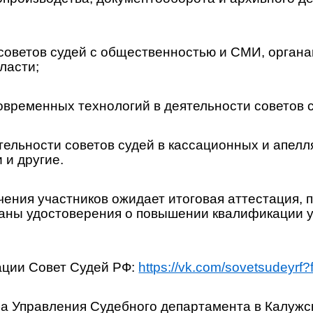
 советов судей с общественностью и СМИ, орган
ласти;
овременных технологий в деятельности советов 
тельности советов судей в кассационных и апел
 и другие.
ения участников ожидает итоговая аттестация, 
даны удостоверения о повышении квалификации 
ции Совет Судей РФ:
https://vk.com/sovetsudeyrf
а Управления Судебного департамента в Калужс