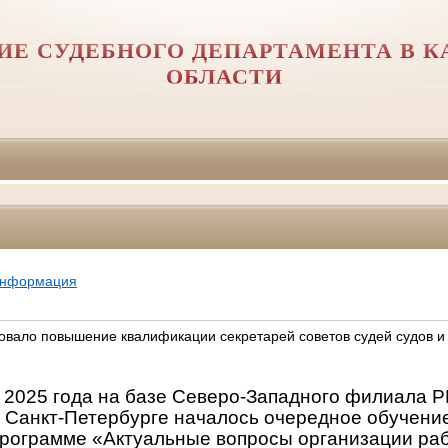
ИЕ СУДЕБНОГО ДЕПАРТАМЕНТА В 
ОБЛАСТИ
информация
товало повышение квалификации секретарей советов судей судов и
я 2025 года на базе Северо-Западного филиала 
е Санкт-Петербурге началось очередное обучени
 программе «Актуальные вопросы организации ра